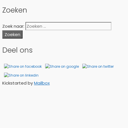
Zoeken
Zoek naar:
Deel ons
Kickstarted by
Mailbox