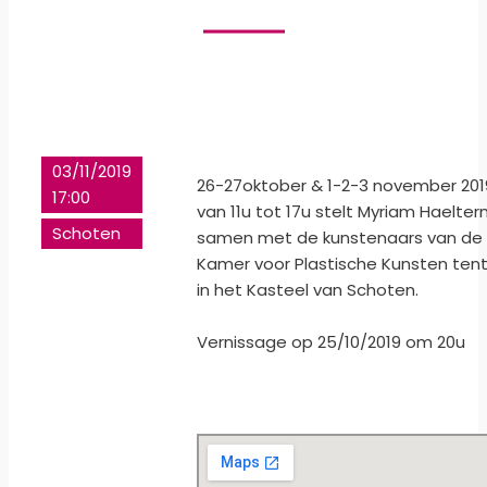
03/11/2019
26-27oktober & 1-2-3 november 201
17:00
van 11u tot 17u stelt Myriam Haelte
Schoten
samen met de kunstenaars van de
Kamer voor Plastische Kunsten ten
in het Kasteel van Schoten.
Vernissage op 25/10/2019 om 20u