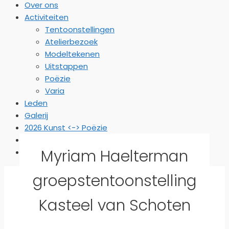
Over ons
Activiteiten
Tentoonstellingen
Atelierbezoek
Modeltekenen
Uitstappen
Poëzie
Varia
Leden
Galerij
2026 Kunst <-> Poëzie
2026 Poëzie <-> Kunst
Myriam Haelterman
SPONSORS
groepstentoonstelling
Kasteel van Schoten