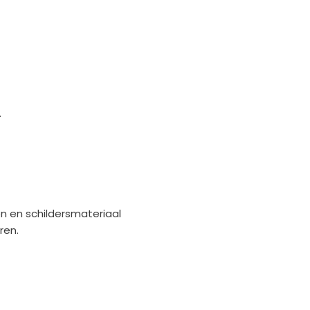
.
n en schildersmateriaal
ren.