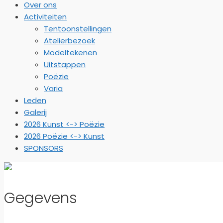
Over ons
Activiteiten
Tentoonstellingen
Atelierbezoek
Modeltekenen
Uitstappen
Poëzie
Varia
Leden
Galerij
2026 Kunst <-> Poëzie
2026 Poëzie <-> Kunst
SPONSORS
Gegevens